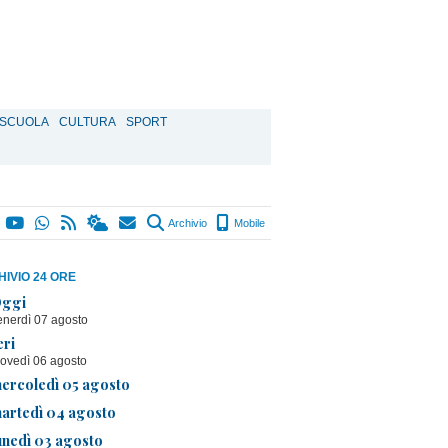
SCUOLA
CULTURA
SPORT
Archivio
Mobile
IVIO 24 ORE
ggi
enerdì 07 agosto
eri
iovedì 06 agosto
ercoledì 05 agosto
artedì 04 agosto
unedì 03 agosto