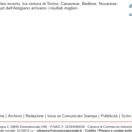
teo incerto, tra cintura di Torino, Canavese, Biellese, Novarese,
d
 dell’Astigiano arrivano i risultati migliori
s
ina
|
Archivio
|
Redazione
|
Invia un Comunicato Stampa
|
Pubblicità
|
Scrivi
egna 2, 28845 Domodossola (VB) - P.IVA/C.F. 02344090036 - Camera di Commercio Industria 
e sociale: 10.000 € i.v. -
ultravox@sicurezzapostale.it
-
Credits
|
Privacy e cookie poli