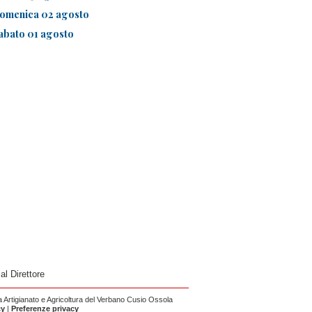
omenica 02 agosto
abato 01 agosto
 al Direttore
Artigianato e Agricoltura del Verbano Cusio Ossola
cy
|
Preferenze privacy