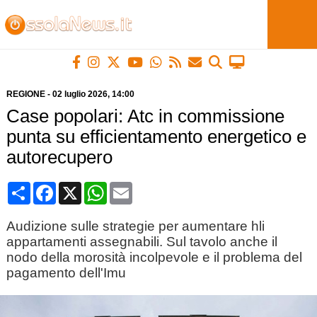
REGIONE
-
02 luglio 2026
, 14:00
Case popolari: Atc in commissione
punta su efficientamento energetico e
autorecupero
Condividi
Facebook
X
WhatsApp
Email
Audizione sulle strategie per aumentare hli
appartamenti assegnabili. Sul tavolo anche il
nodo della morosità incolpevole e il problema del
pagamento dell'Imu