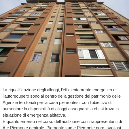
La riqualificazione degli alloggi, l'efficientamento energetico e
l'autorecupero sono al centro della gestione del patrimonio delle
Agenzie territoriali per la casa piemontesi, con l'obiettivo di
aumentare la disponibilità di alloggi assegnabili a chi si trova in
situazione di emergenza abitativa.
È quanto emerso nel corso dell'audizione con i rappresentanti di
Atc Piemonte centrale, Piemonte sud e Piemonte nord, svoltasi