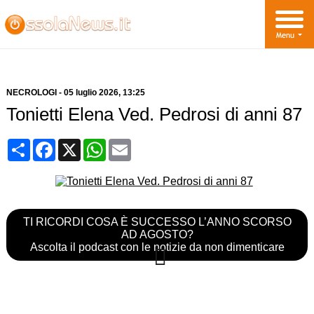
NECROLOGI
-
05 luglio 2026
, 13:25
Tonietti Elena Ved. Pedrosi di anni 87
Condividi
Facebook
X
WhatsApp
Email
TI RICORDI COSA È SUCCESSO L’ANNO SCORSO
AD AGOSTO?
Ascolta il podcast con le notizie da non dimenticare