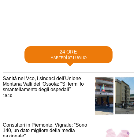
24 ORE
MARTEDÌ 07 LUGLIO
Sanità nel Vco, i sindaci dell'Unione
Montana Valli dell'Ossola: "Si fermi lo
smantellamento degli ospedali"
19:10
Consultori in Piemonte, Vignale: “Sono
140, un dato migliore della media
nazionale”