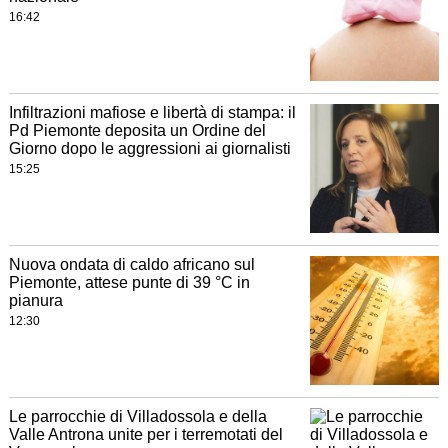
16:42
Infiltrazioni mafiose e libertà di stampa: il
Pd Piemonte deposita un Ordine del
Giorno dopo le aggressioni ai giornalisti
15:25
Nuova ondata di caldo africano sul
Piemonte, attese punte di 39 °C in
pianura
12:30
Le parrocchie di Villadossola e della
Valle Antrona unite per i terremotati del