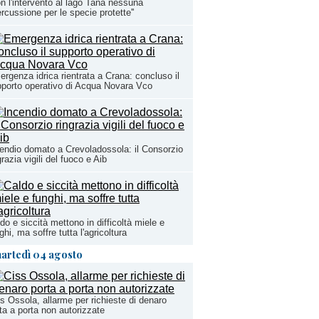
on l'intervento al lago Tana nessuna
ercussione per le specie protette''
rgenza idrica rientrata a Crana: concluso il
porto operativo di Acqua Novara Vco
endio domato a Crevoladossola: il Consorzio
grazia vigili del fuoco e Aib
do e siccità mettono in difficoltà miele e
ghi, ma soffre tutta l'agricoltura
artedì 04 agosto
s Ossola, allarme per richieste di denaro
ta a porta non autorizzate