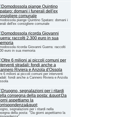
odossola piange Quintino Spataro: domani i
erali dell'ex consigliere comunale
odossola ricorda Giovanni Guerra: raccolti
00 euro in sua memoria
re 6 milioni ai piccoli comuni per interventi
adali: fondi anche a Cannero Riviera e Anzola
ssola
ogno, segnalazioni per i ritardi nella
segna della posta: "Da giorni aspettiamo la
rispondenza"