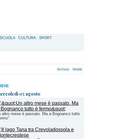
SCUOLA
CULTURA
SPORT
Archivio
Mobile
REVE
ercoledì 05 agosto
 altro mese è passato. Ma a Bognanco tutto
ermo"