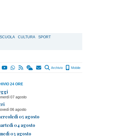
SCUOLA
CULTURA
SPORT
Archivio
Mobile
IVIO 24 ORE
ggi
enerdì 07 agosto
eri
iovedì 06 agosto
ercoledì 05 agosto
artedì 04 agosto
unedì 03 agosto