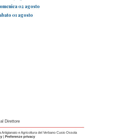
omenica 02 agosto
abato 01 agosto
 al Direttore
Artigianato e Agricoltura del Verbano Cusio Ossola
cy
|
Preferenze privacy