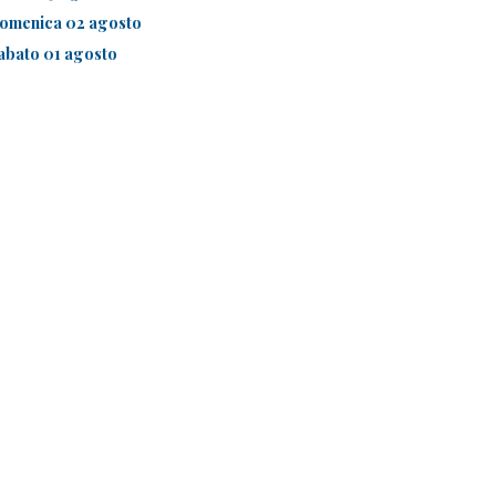
omenica 02 agosto
abato 01 agosto