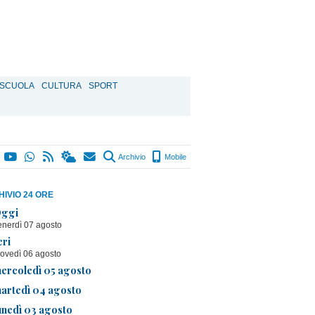
SCUOLA
CULTURA
SPORT
Archivio
Mobile
IVIO 24 ORE
ggi
enerdì 07 agosto
eri
iovedì 06 agosto
ercoledì 05 agosto
artedì 04 agosto
unedì 03 agosto