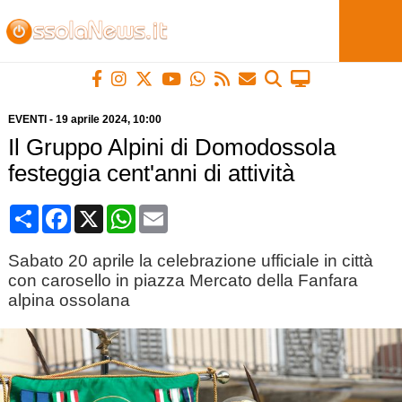
EVENTI
-
19 aprile 2024
, 10:00
Il Gruppo Alpini di Domodossola
festeggia cent'anni di attività
Condividi
Facebook
X
WhatsApp
Email
Sabato 20 aprile la celebrazione ufficiale in città
con carosello in piazza Mercato della Fanfara
alpina ossolana