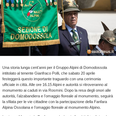
Una storia lunga cent'anni per il Gruppo Alpini di Domodossola
intitolato al tenente Gianfraco Polli, che sabato 20 aprile
festeggerà questo importante traguardo con una cerimonia
ufficiale in città. Alle ore 16.15 Alpini e autorità si ritroveranno al
monumento ai caduti in via Rosmini. Dopo la resa degli onori alle
autorità, l'alzabandiera e l'omaggio floreale al monumento, seguirà
la sfilata per le vie cittadine con la partecipazione della Fanfara
Alpina Ossolana e l'omaggio floreale al monumento Alpino.