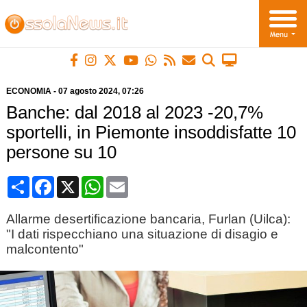
ECONOMIA
-
07 agosto 2024
, 07:26
Banche: dal 2018 al 2023 -20,7%
sportelli, in Piemonte insoddisfatte 10
persone su 10
Condividi
Facebook
X
WhatsApp
Email
Allarme desertificazione bancaria, Furlan (Uilca):
"I dati rispecchiano una situazione di disagio e
malcontento"