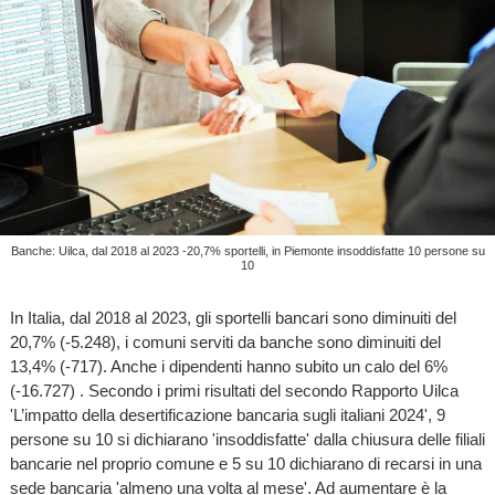
Banche: Uilca, dal 2018 al 2023 -20,7% sportelli, in Piemonte insoddisfatte 10 persone su
10
In Italia, dal 2018 al 2023, gli sportelli bancari sono diminuiti del
20,7% (-5.248), i comuni serviti da banche sono diminuiti del
13,4% (-717). Anche i dipendenti hanno subito un calo del 6%
(-16.727) . Secondo i primi risultati del secondo Rapporto Uilca
'L’impatto della desertificazione bancaria sugli italiani 2024', 9
persone su 10 si dichiarano 'insoddisfatte' dalla chiusura delle filiali
bancarie nel proprio comune e 5 su 10 dichiarano di recarsi in una
sede bancaria 'almeno una volta al mese'. Ad aumentare è la