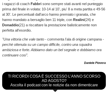
i ragazzi di coach
Fabbri
sono sempre stati avanti nel punteggio
prima del finale in volata: 10-14 al 10', piu' 8 a meta partita e 49-56
al 30'. Le percentuali dall'arco hanno premiato i granata, che
hanno mandato a bersaglio ben 11 triple, con
Realini
(24) e
Donaddio
(21) a riscattare la prestazione balisticamente non
perfetta all'esordio.
"Una vittoria che vale tanto
- commenta l'ala di origine campana -
perchè ottenuta su un campo difficile, contro una squadra
ambiziosa e forte. Abbiamo dato un bel segnale e dobbiamo ora
continuare cosi".
Daniele Piovera
TI RICORDI COSA È SUCCESSO L’ANNO SCORSO
AD AGOSTO?
Ascolta il podcast con le notizie da non dimenticare