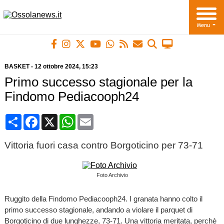
BASKET
-
12 ottobre 2024
, 15:23
Primo successo stagionale per la
Findomo Pediacooph24
Condividi
Facebook
X
WhatsApp
Email
Vittoria fuori casa contro Borgoticino per 73-71
Foto Archivio
Ruggito della Findomo Pediacooph24. I granata hanno colto il
primo successo stagionale, andando a violare il parquet di
Borgoticino di due lunghezze, 73-71. Una vittoria meritata, perchè