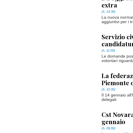
extra
(h. 14:30)
La nuova normati
aggiuntivi per i 
Servizio ci
candidatu
(h. 11:00)
Le domande posson
volontari riguard
La federaz
Piemonte o
(h. 10:30)
Il 14 gennaio al
delegati
Cst Novara 
gennaio
(h. 09:00)