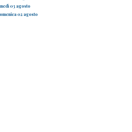
unedì 03 agosto
omenica 02 agosto