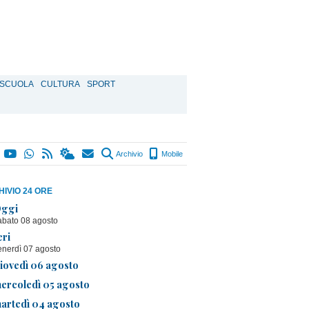
SCUOLA
CULTURA
SPORT
Archivio
Mobile
IVIO 24 ORE
ggi
abato 08 agosto
eri
enerdì 07 agosto
iovedì 06 agosto
ercoledì 05 agosto
artedì 04 agosto