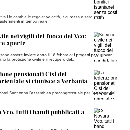
va Ue cambia le regole: velocità, sicurezza e zero costi
trasferimenti in tempo reale
vile nei vigili del fuoco del Vco:
re aperte
o essere inviate entro il 18 febbraio: i progetti per i giovani
ano la protezione civile e il recupero del...
ione pensionati Cisl del
rientale si riunisce a Verbania
l'hotel Sant'Anna l'assemblea precongressuale per l'elezione dei
Vco, tutti i bandi pubblicati a