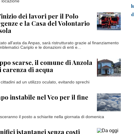
i locazione
l
d
'inizio dei lavori per il Polo
genze e la Casa del Volontario
sola
stato all'asta da Anpas, sarà ristrutturato grazie al finanziamento
mblematici Cariplo e le donazioni di enti e...
ppo scarse, il comune di Anzola
di carenza di acqua
i cittadini ad un utilizzo oculato, evitando sprechi
o instabile nel Vco per il fine
sceranno il posto a schiarite nella giornata di domenica
ifici istantanei senza costi