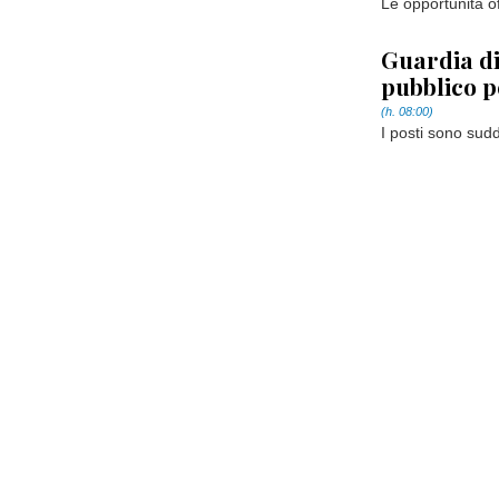
Le opportunità of
Guardia di
pubblico p
(h. 08:00)
I posti sono sudd