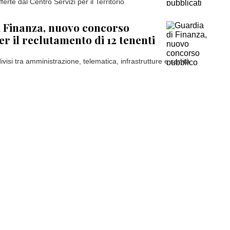
ferte dal Centro Servizi per il Territorio
 Finanza, nuovo concorso
er il reclutamento di 12 tenenti
ivisi tra amministrazione, telematica, infrastrutture e sanità