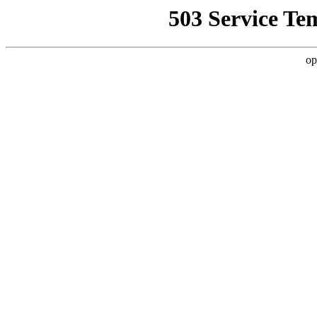
503 Service Te
op