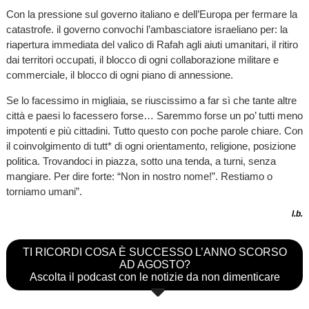
Con la pressione sul governo italiano e dell’Europa per fermare la
catastrofe. il governo convochi l’ambasciatore israeliano per: la
riapertura immediata del valico di Rafah agli aiuti umanitari, il ritiro
dai territori occupati, il blocco di ogni collaborazione militare e
commerciale, il blocco di ogni piano di annessione.
Se lo facessimo in migliaia, se riuscissimo a far sì che tante altre
città e paesi lo facessero forse… Saremmo forse un po’ tutti meno
impotenti e più cittadini. Tutto questo con poche parole chiare. Con
il coinvolgimento di tutt* di ogni orientamento, religione, posizione
politica. Trovandoci in piazza, sotto una tenda, a turni, senza
mangiare. Per dire forte: “Non in nostro nome!”. Restiamo o
torniamo umani”.
l.b.
TI RICORDI COSA È SUCCESSO L’ANNO SCORSO
AD AGOSTO?
Ascolta il podcast con le notizie da non dimenticare