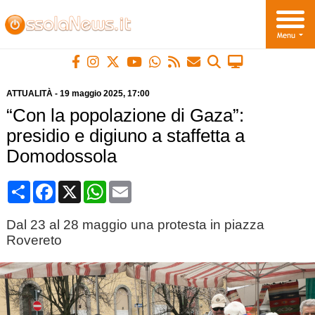
ATTUALITÀ
-
19 maggio 2025
, 17:00
“Con la popolazione di Gaza”:
presidio e digiuno a staffetta a
Domodossola
Condividi
Facebook
X
WhatsApp
Email
Dal 23 al 28 maggio una protesta in piazza
Rovereto