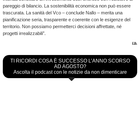
pareggio di bilancio. La sostenibilità economica non può essere
trascurata. La sanità del Vco – conclude Nallo – merita una
pianificazione seria, trasparente e coerente con le esigenze del
territorio. Non possiamo permetterci decisioni affrettate, né
progetti irrealizzabili”.
l.b.
TI RICORDI COSA È SUCCESSO L’ANNO SCORSO
AD AGOSTO?
Ascolta il podcast con le notizie da non dimenticare