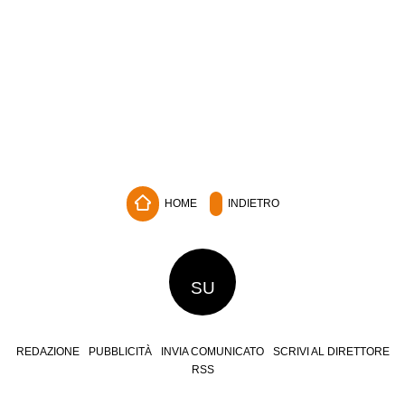
HOME
INDIETRO
SU
REDAZIONE
PUBBLICITÀ
INVIA COMUNICATO
SCRIVI AL DIRETTORE
RSS