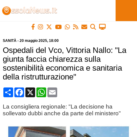
SANITÀ
-
20 maggio 2025
, 18:00
Ospedali del Vco, Vittoria Nallo: "La
giunta faccia chiarezza sulla
sostenibilità economica e sanitaria
della ristrutturazione"
Condividi
Facebook
X
WhatsApp
Email
La consigliera regionale: "La decisione ha
sollevato dubbi anche da parte del ministero"