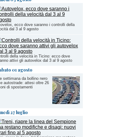
ovelox, ecco dove saranno i controlli della
ocità dal 3 al 9 agosto
trolli della velocità in Ticino: ecco dove
anno attivi gli autovelox dal 3 al 9 agosto
abato 01 agosto
e settimana da bollino nero
le autostrade: attesi oltre 26
ioni di spostamenti
unedì 27 luglio