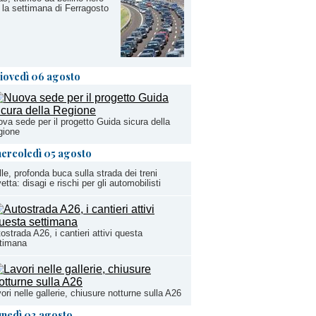
 la settimana di Ferragosto
iovedì 06 agosto
va sede per il progetto Guida sicura della
gione
ercoledì 05 agosto
lle, profonda buca sulla strada dei treni
etta: disagi e rischi per gli automobilisti
ostrada A26, i cantieri attivi questa
timana
ori nelle gallerie, chiusure notturne sulla A26
unedì 03 agosto