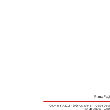
Prima Pag
Copyright © 2016 - 2026 Ultravox srl - Corso Diss
REA VB-201161 - Capital