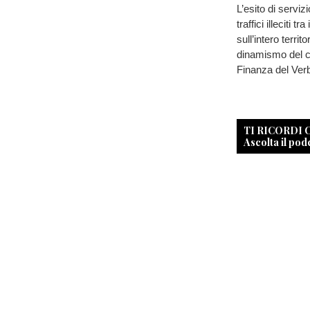
L’esito di serviz
traffici illeciti 
sull’intero territ
dinamismo del co
Finanza del Ver
TI RICORDI
Ascolta il pod