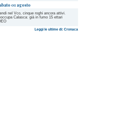
abato 01 agosto
endi nel Vco, cinque roghi ancora attivi.
occupa Calasca: già in fumo 15 ettari
DEO
Leggi le ultime di: Cronaca