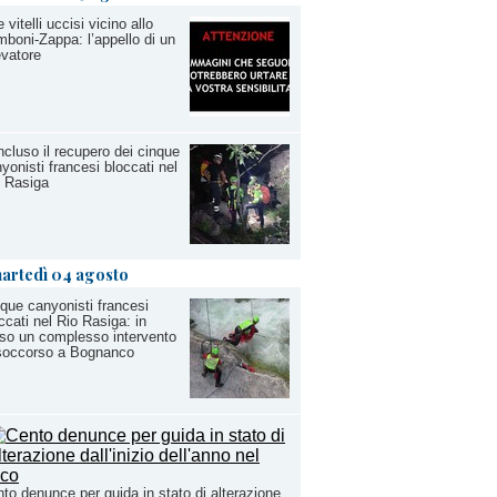
 vitelli uccisi vicino allo
boni-Zappa: l’appello di un
evatore
cluso il recupero dei cinque
yonisti francesi bloccati nel
 Rasiga
artedì 04 agosto
que canyonisti francesi
ccati nel Rio Rasiga: in
so un complesso intervento
 soccorso a Bognanco
to denunce per guida in stato di alterazione