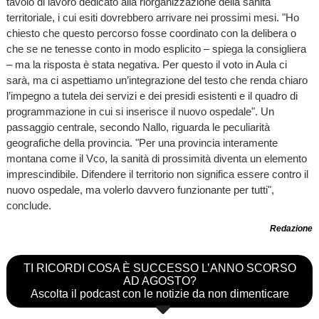
tavolo di lavoro dedicato alla riorganizzazione della sanità
territoriale, i cui esiti dovrebbero arrivare nei prossimi mesi. "Ho
chiesto che questo percorso fosse coordinato con la delibera o
che se ne tenesse conto in modo esplicito – spiega la consigliera
– ma la risposta è stata negativa. Per questo il voto in Aula ci
sarà, ma ci aspettiamo un’integrazione del testo che renda chiaro
l’impegno a tutela dei servizi e dei presidi esistenti e il quadro di
programmazione in cui si inserisce il nuovo ospedale". Un
passaggio centrale, secondo Nallo, riguarda le peculiarità
geografiche della provincia. "Per una provincia interamente
montana come il Vco, la sanità di prossimità diventa un elemento
imprescindibile. Difendere il territorio non significa essere contro il
nuovo ospedale, ma volerlo davvero funzionante per tutti",
conclude.
Redazione
TI RICORDI COSA È SUCCESSO L’ANNO SCORSO
AD AGOSTO?
Ascolta il podcast con le notizie da non dimenticare