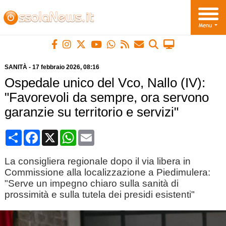
SANITÀ
-
17 febbraio 2026
, 08:16
Ospedale unico del Vco, Nallo (IV):
"Favorevoli da sempre, ora servono
garanzie su territorio e servizi"
Condividi
Facebook
X
WhatsApp
Email
La consigliera regionale dopo il via libera in
Commissione alla localizzazione a Piedimulera:
"Serve un impegno chiaro sulla sanità di
prossimità e sulla tutela dei presidi esistenti"