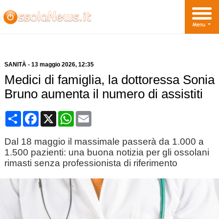
SANITÀ
-
13 maggio 2026
, 12:35
Medici di famiglia, la dottoressa Sonia
Bruno aumenta il numero di assistiti
Condividi
Facebook
X
WhatsApp
Email
Dal 18 maggio il massimale passerà da 1.000 a
1.500 pazienti: una buona notizia per gli ossolani
rimasti senza professionista di riferimento