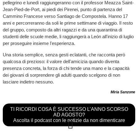
pellegrino e lunedì raggiungeranno con il professor Meazza Saint-
Jean-Pied-de-Port, ai piedi dei Pirenei, punto di partenza del
Cammino Francese verso Santiago de Compostela. Hanno 17
anni e percorreranno da soli le prime settimane di viaggio. Il resto
del gruppo, composto da altri ragazzi e da una quarantina di
studenti delle scuole medie, li raggiungerà a León all'inizio di luglio
per proseguire insieme l'esperienza.
Una storia semplice, senza gesti eclatanti, che racconta però
qualcosa di prezioso: il valore dell'amicizia quando diventa
presenza concreta, la forza di chi tende una mano e la capacità
dei giovani di sorprendere gli adulti quando scelgono di non
lasciare indietro nessuno.
Miria Sanzone
TI RICORDI COSA È SUCCESSO L’ANNO SCORSO
AD AGOSTO?
Ascolta il podcast con le notizie da non dimenticare