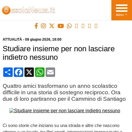
ATTUALITÀ
-
08 giugno 2026
, 18:00
Studiare insieme per non lasciare
indietro nessuno
Condividi
Facebook
X
WhatsApp
Email
Quattro amici trasformano un anno scolastico
difficile in una storia di sostegno reciproco. Ora
due di loro partiranno per il Cammino di Santiago
Ci sono storie che iniziano su una strada e altre che nascono
attorno a un tavolo, tra libri aperti, interrogazioni improvvisate e