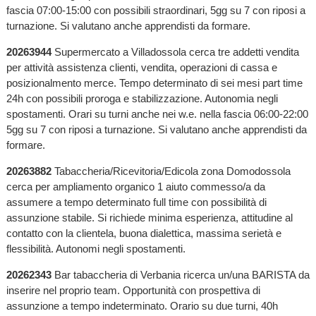
fascia 07:00-15:00 con possibili straordinari, 5gg su 7 con riposi a
turnazione. Si valutano anche apprendisti da formare.
20263944
Supermercato a Villadossola cerca tre addetti vendita
per attività assistenza clienti, vendita, operazioni di cassa e
posizionalmento merce. Tempo determinato di sei mesi part time
24h con possibili proroga e stabilizzazione. Autonomia negli
spostamenti. Orari su turni anche nei w.e. nella fascia 06:00-22:00
5gg su 7 con riposi a turnazione. Si valutano anche apprendisti da
formare.
20263882
Tabaccheria/Ricevitoria/Edicola zona Domodossola
cerca per ampliamento organico 1 aiuto commesso/a da
assumere a tempo determinato full time con possibilità di
assunzione stabile. Si richiede minima esperienza, attitudine al
contatto con la clientela, buona dialettica, massima serietà e
flessibilità. Autonomi negli spostamenti.
20262343
Bar tabaccheria di Verbania ricerca un/una BARISTA da
inserire nel proprio team. Opportunità con prospettiva di
assunzione a tempo indeterminato. Orario su due turni, 40h