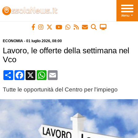
ECONOMIA
-
01 luglio 2026
, 08:00
Lavoro, le offerte della settimana nel
Vco
Condividi
Facebook
X
WhatsApp
Email
Tutte le opportunità del Centro per l'impiego