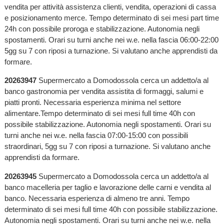
vendita per attività assistenza clienti, vendita, operazioni di cassa
e posizionamento merce. Tempo determinato di sei mesi part time
24h con possibile proroga e stabilizzazione. Autonomia negli
spostamenti. Orari su turni anche nei w.e. nella fascia 06:00-22:00
5gg su 7 con riposi a turnazione. Si valutano anche apprendisti da
formare.
20263947
Supermercato a Domodossola cerca un addetto/a al
banco gastronomia per vendita assistita di formaggi, salumi e
piatti pronti. Necessaria esperienza minima nel settore
alimentare.Tempo determinato di sei mesi full time 40h con
possibile stabilizzazione. Autonomia negli spostamenti. Orari su
turni anche nei w.e. nella fascia 07:00-15:00 con possibili
straordinari, 5gg su 7 con riposi a turnazione. Si valutano anche
apprendisti da formare.
20263945
Supermercato a Domodossola cerca un addetto/a al
banco macelleria per taglio e lavorazione delle carni e vendita al
banco. Necessaria esperienza di almeno tre anni. Tempo
determinato di sei mesi full time 40h con possibile stabilizzazione.
Autonomia negli spostamenti. Orari su turni anche nei w.e. nella