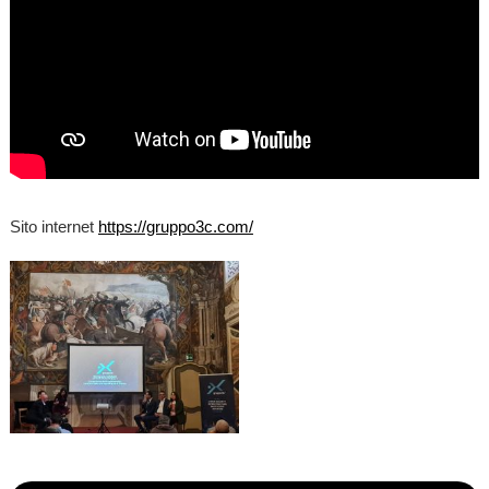
Sito internet
https://gruppo3c.com/