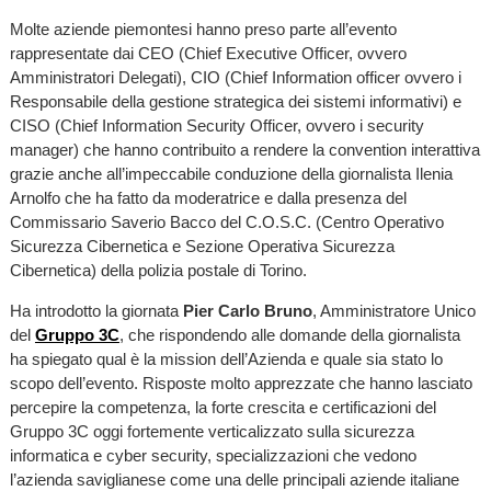
Molte aziende piemontesi hanno preso parte all’evento
rappresentate dai CEO (Chief Executive Officer, ovvero
Amministratori Delegati), CIO (Chief Information officer ovvero i
Responsabile della gestione strategica dei sistemi informativi) e
CISO (Chief Information Security Officer, ovvero i security
manager) che hanno contribuito a rendere la convention interattiva
grazie anche all’impeccabile conduzione della giornalista Ilenia
Arnolfo che ha fatto da moderatrice e dalla presenza del
Commissario Saverio Bacco del C.O.S.C. (Centro Operativo
Sicurezza Cibernetica e Sezione Operativa Sicurezza
Cibernetica) della polizia postale di Torino.
Ha introdotto la giornata
Pier Carlo Bruno
, Amministratore Unico
del
Gruppo 3C
, che rispondendo alle domande della giornalista
ha spiegato qual è la mission dell’Azienda e quale sia stato lo
scopo dell’evento. Risposte molto apprezzate che hanno lasciato
percepire la competenza, la forte crescita e certificazioni del
Gruppo 3C oggi fortemente verticalizzato sulla sicurezza
informatica e cyber security, specializzazioni che vedono
l’azienda saviglianese come una delle principali aziende italiane