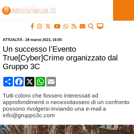
ATTUALITÀ
-
28 marzo 2023
, 18:05
Un successo l’Evento
True[Cyber]Crime organizzato dal
Gruppo 3C
Condividi
Facebook
X
WhatsApp
Email
Tutti coloro che fossero interessati ad
approfondimenti o necessitassero di un confronto
possono rivolgersi inviando una e-mail a
info@gruppo3c.com