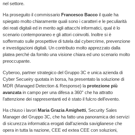
nel settore.
Ha proseguito il commissario
Francesco
Bacco
il quale ha
spiegato molto chiaramente quali sono i caratteri e le peculiarità
dei reati digitali ed in merito agli attacchi informatici, qual è lo
scenario contemporaneo e gli attori coinvolti. Inoltre si è
soffermato sulle prospettive di tutela dal cybercrime, prevenzione
e investigazioni digitali. Un contributo molto apprezzato dalla
platea perché da fornito una visione chiara ed uno scenario molto
preoccupante.
Cyberoo, partner strategico del Gruppo 3C e unica azienda di
Cyber Secueiry quotata in borsa, ha presentato la soluzione di
MDR (Managed Detection & Response) la
protezione più
avanzata
in campo per una difesa a 360° che ha attratto
l’attenzione dei rappresentanti ed è stato il fulcro dell’evento.
Ha chiuso i lavori
Maria Grazia Amighetti
, Security Sales
Manager del Gruppo 3C, che ha fatto una panoramica dei servizi
di sicurezza informatica erogati dall’azienda saviglianese che
opera in tutta la nazione, CEE ed extea CEE con soluzioni,