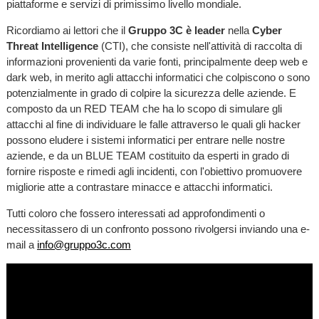
piattaforme e servizi di primissimo livello mondiale.
Ricordiamo ai lettori che il
Gruppo 3C è leader
nella
Cyber
Threat Intelligence
(CTI), che consiste nell'attività di raccolta di
informazioni provenienti da varie fonti, principalmente deep web e
dark web, in merito agli attacchi informatici che colpiscono o sono
potenzialmente in grado di colpire la sicurezza delle aziende. E
composto da un RED TEAM che ha lo scopo di simulare gli
attacchi al fine di individuare le falle attraverso le quali gli hacker
possono eludere i sistemi informatici per entrare nelle nostre
aziende, e da un BLUE TEAM costituito da esperti in grado di
fornire risposte e rimedi agli incidenti, con l'obiettivo promuovere
migliorie atte a contrastare minacce e attacchi informatici.
Tutti coloro che fossero interessati ad approfondimenti o
necessitassero di un confronto possono rivolgersi inviando una e-
mail a
info@gruppo3c.com