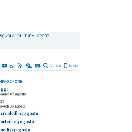
SCUOLA
CULTURA
SPORT
Archivio
Mobile
IVIO 24 ORE
ggi
enerdì 07 agosto
eri
iovedì 06 agosto
ercoledì 05 agosto
artedì 04 agosto
unedì 03 agosto