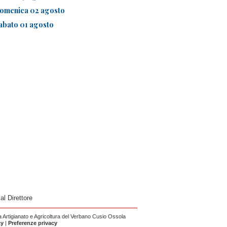
omenica 02 agosto
abato 01 agosto
 al Direttore
Artigianato e Agricoltura del Verbano Cusio Ossola
cy
|
Preferenze privacy