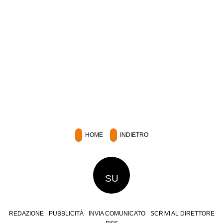
HOME
INDIETRO
SU
REDAZIONE
PUBBLICITÀ
INVIA COMUNICATO
SCRIVI AL DIRETTORE