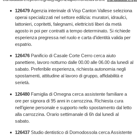
126479
Agenzia interinale di Visp Canton Vallese seleziona
operai specializzati nel settore edilizia: muratori, idraulici,
lattonieri, copritetti, falegnami, elettricisti liberi da metà
agosto in poi per contratti a tempo determinato. Si richiede
esperienza pregressa nel ruolo e carta d’identità valida per
espatrio.
126476
Panificio di Casale Corte Cerro cerca aiuto
panettiere, lavoro notturno dalle 00.00 alle 06.00 da lunedì al
sabato. Preferibile esperienza, richiesta autonomia negli
spostamenti, attitudine al lavoro di gruppo, affidabilità e
serietà.
126480
Famiglia di Omegna cerca assistente familiare a
ore per signora di 95 anni in carrozzina. Richiesta cura
nell’igiene personale e supporto nello spostamento dal letto
alla carrozzina. Orario settimanale di 6h dal lunedì al
sabato.
126437
Studio dentistico di Domodossola cerca Assistente