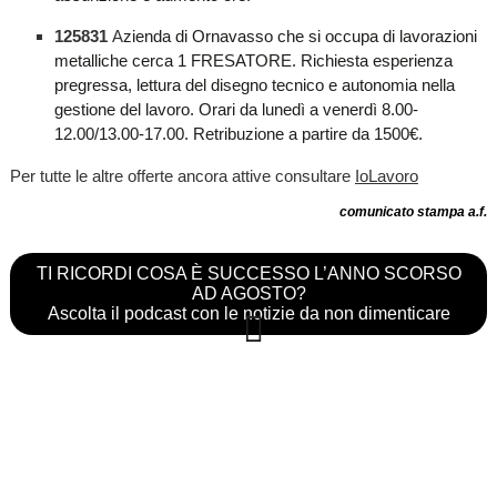
125831
A
zienda di Ornavasso che si occupa di lavorazioni
metalliche cerca 1 FRESATORE. Richiesta esperienza
pregressa, lettura del disegno tecnico e autonomia nella
gestione del lavoro. Orari da lunedì a venerdì 8.00-
12.00/13.00-17.00. Retribuzione a partire da 1500€.
Per tutte le altre offerte ancora attive consultare
IoLavoro
comunicato stampa a.f.
TI RICORDI COSA È SUCCESSO L’ANNO SCORSO
AD AGOSTO?
Ascolta il podcast con le notizie da non dimenticare