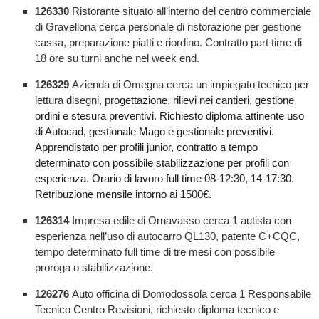
126330
Ristorante situato all’interno del centro commerciale
di Gravellona cerca personale di ristorazione per gestione
cassa, preparazione piatti e riordino. Contratto part time di
18 ore su turni anche nel week end.
126329
Azienda di Omegna cerca un impiegato tecnico per
lettura disegni,
progettazione, rilievi nei cantieri, gestione
ordini e stesura preventivi. Richiesto diploma attinente uso
di Autocad, gestionale Mago e gestionale preventivi.
Apprendistato per profili junior, contratto a tempo
determinato con possibile stabilizzazione per profili con
esperienza. Orario di lavoro full time 08-12:30, 14-17:30.
Retribuzione mensile intorno ai 1500€.
126314
Impresa edile di Ornavasso cerca 1 autista con
esperienza nell’uso di autocarro QL130, patente C+CQC,
tempo determinato full time di tre mesi con possibile
proroga o stabilizzazione.
126276
Auto officina di Domodossola cerca 1 Responsabile
Tecnico Centro Revisioni, richiesto diploma tecnico e