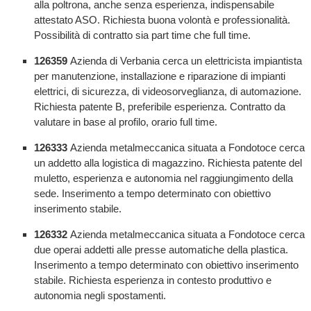
alla poltrona, anche senza esperienza, indispensabile
attestato ASO. Richiesta buona volontà e professionalità.
Possibilità di contratto sia part time che full time.
126359
Azienda di Verbania cerca un elettricista impiantista
per manutenzione, installazione e riparazione di impianti
elettrici, di sicurezza, di videosorveglianza, di automazione.
Richiesta patente B, preferibile esperienza. Contratto da
valutare in base al profilo, orario full time.
126333
Azienda metalmeccanica situata a Fondotoce cerca
un addetto alla logistica di magazzino. Richiesta patente del
muletto, esperienza e autonomia nel raggiungimento della
sede. Inserimento a tempo determinato con obiettivo
inserimento stabile.
126332
Azienda metalmeccanica situata a Fondotoce cerca
due operai addetti alle presse automatiche della plastica.
Inserimento a tempo determinato con obiettivo inserimento
stabile. Richiesta esperienza in contesto produttivo e
autonomia negli spostamenti.