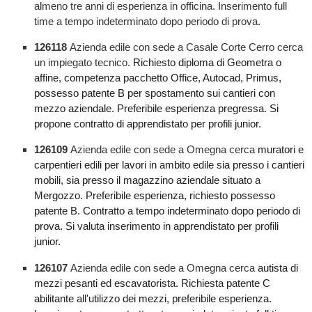
almeno tre anni di esperienza in officina. Inserimento full
time a tempo indeterminato dopo periodo di prova.
126118
Azienda edile con sede a Casale Corte Cerro cerca
un impiegato tecnico.
Richiesto diploma di Geometra o
affine, competenza pacchetto Office, Autocad, Primus,
possesso patente B per spostamento sui cantieri con
mezzo aziendale. Preferibile esperienza pregressa. Si
propone contratto di apprendistato per profili junior.
126109
Azienda edile con sede a Omegna cerca
muratori e
carpentieri edili per lavori in ambito edile sia presso i cantieri
mobili, sia presso il magazzino aziendale situato a
Mergozzo. Preferibile esperienza, richiesto possesso
patente B. Contratto a tempo indeterminato dopo periodo di
prova. Si valuta inserimento in apprendistato per profili
junior.
126107
Azienda edile con sede a Omegna cerca
autista di
mezzi pesanti ed escavatorista. Richiesta patente C
abilitante all'utilizzo dei mezzi, preferibile esperienza.