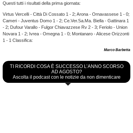
Questi tutti i risultati della prima giornata:
Virtus Vercelli - Città Di Cossato 1 - 2; Arona - Ornavassese 1 - 0;
Cameri - Juventus Domo 1 - 2; Ce.Ver.Sa.Ma. Biella - Gattinara 1
- 2; Dufour Varallo - Fulgor Chiavazzese Rv 2 - 3; Feriolo - Union
Novara 1 - 2; Ivrea - Omegna 1 - 0; Montanaro - Alicese Orizzonti
1 - 1 Classifica:
Marco Barbetta
TI RICORDI COSA È SUCCESSO L’ANNO SCORSO
AD AGOSTO?
Ascolta il podcast con le notizie da non dimenticare