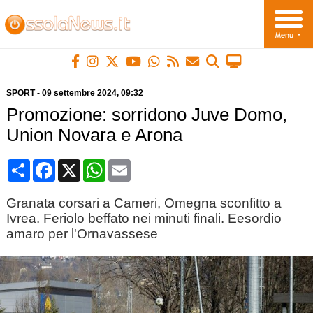
SPORT
-
09 settembre 2024
, 09:32
Promozione: sorridono Juve Domo,
Union Novara e Arona
Condividi
Facebook
X
WhatsApp
Email
Granata corsari a Cameri, Omegna sconfitto a
Ivrea. Feriolo beffato nei minuti finali. Eesordio
amaro per l'Ornavassese