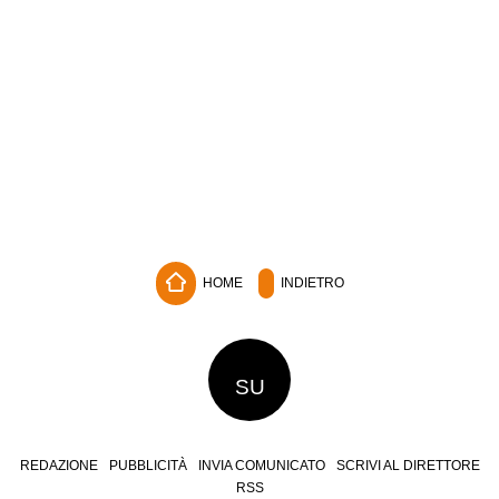
HOME
INDIETRO
SU
REDAZIONE
PUBBLICITÀ
INVIA COMUNICATO
SCRIVI AL DIRETTORE
RSS