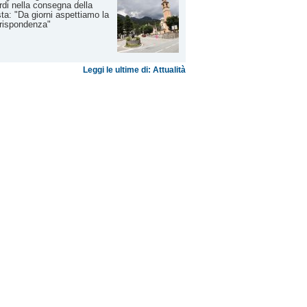
ardi nella consegna della
ta: "Da giorni aspettiamo la
rispondenza"
Leggi le ultime di: Attualità