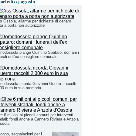
artedì 04 agosto
s Ossola, allarme per richieste di denaro
ta a porta non autorizzate
odossola piange Quintino Spataro: domani i
erali dell'ex consigliere comunale
odossola ricorda Giovanni Guerra: raccolti
00 euro in sua memoria
re 6 milioni ai piccoli comuni per interventi
adali: fondi anche a Cannero Riviera e Anzola
ssola
ogno, segnalazioni per i