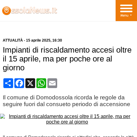
ATTUALITÀ
-
15 aprile 2025
, 16:30
Impianti di riscaldamento accesi oltre
il 15 aprile, ma per poche ore al
giorno
Condividi
Facebook
X
WhatsApp
Email
Il comune di Domodossola ricorda le regole da
seguire fuori dal consueto periodo di accensione