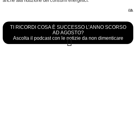
anche alla riduzione dei consumi energetici.
l.b.
TI RICORDI COSA È SUCCESSO L’ANNO SCORSO
AD AGOSTO?
Ascolta il podcast con le notizie da non dimenticare