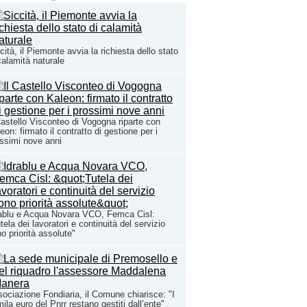
cità, il Piemonte avvia la richiesta dello stato
calamità naturale
Castello Visconteo di Vogogna riparte con
eon: firmato il contratto di gestione per i
ssimi nove anni
ablu e Acqua Novara VCO, Femca Cisl:
tela dei lavoratori e continuità del servizio
o priorità assolute"
ociazione Fondiaria, il Comune chiarisce: "I
ila euro del Pnrr restano gestiti dall’ente"