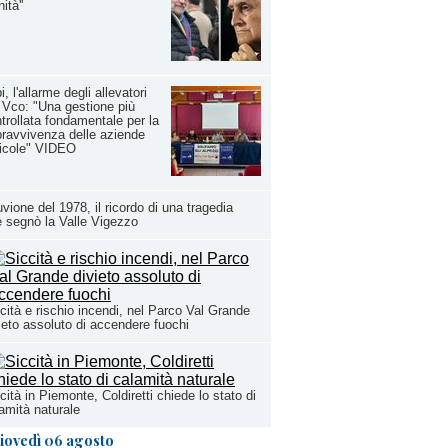
ità''
i, l'allarme degli allevatori
 Vco: "Una gestione più
trollata fondamentale per la
ravvivenza delle aziende
icole" VIDEO
uvione del 1978, il ricordo di una tragedia
 segnò la Valle Vigezzo
cità e rischio incendi, nel Parco Val Grande
ieto assoluto di accendere fuochi
cità in Piemonte, Coldiretti chiede lo stato di
amità naturale
iovedì 06 agosto