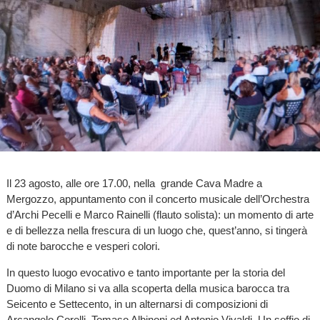
Il 23 agosto, alle ore 17.00, nella grande Cava Madre a
Mergozzo, appuntamento con il concerto musicale dell’Orchestra
d’Archi Pecelli e Marco Rainelli (flauto solista): un momento di arte
e di bellezza nella frescura di un luogo che, quest’anno, si tingerà
di note barocche e vesperi colori.
In questo luogo evocativo e tanto importante per la storia del
Duomo di Milano si va alla scoperta della musica barocca tra
Seicento e Settecento, in un alternarsi di composizioni di
Arcangelo Corelli, Tomaso Albinoni ed Antonio Vivaldi. Un soffio di