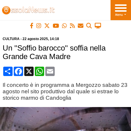
CULTURA
-
22 agosto 2025
, 14:18
Un ''Soffio barocco'' soffia nella
Grande Cava Madre
Condividi
Facebook
X
WhatsApp
Email
Il concerto è in programma a Mergozzo sabato 23
agosto nel sito produttivo dal quale si estrae lo
storico marmo di Candoglia