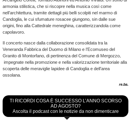
armonia stilistica, che si riscopre nella musica così come
nell’architettura, tramite dettagli più belli scolpiti nel marmo di
Candoglia, le cui sfumature rosacee giungono, sin dalle sue
origini, fino alla Cattedrale meneghina, caratterizzandola come
capolavoro.
Il concerto nasce dalla collaborazione consolidata tra la
Veneranda Fabbrica del Duomo di Milano e l’Ecomuseo del
Granito di Montorfano, di pertinenza del Comune di Mergozzo,
impegnate nella promozione e nella valorizzazione territoriale alla
scoperta delle meraviglie lapidee di Candoglia e dell’area
ossolana.
re.ba.
TI RICORDI COSA È SUCCESSO L’ANNO SCORSO
AD AGOSTO?
Ascolta il podcast con le notizie da non dimenticare