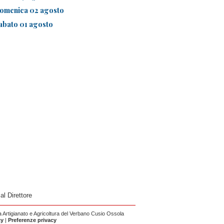
omenica 02 agosto
abato 01 agosto
 al Direttore
Artigianato e Agricoltura del Verbano Cusio Ossola
cy
|
Preferenze privacy