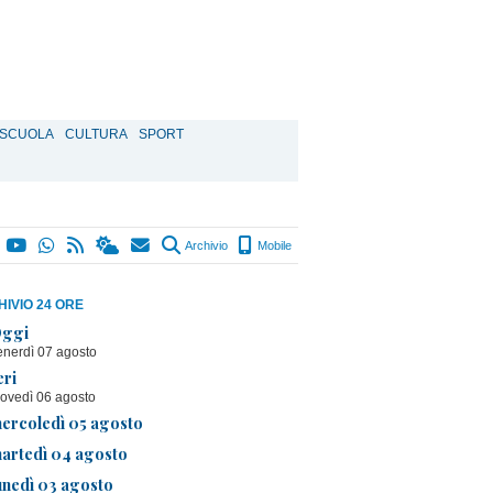
SCUOLA
CULTURA
SPORT
Archivio
Mobile
IVIO 24 ORE
ggi
enerdì 07 agosto
eri
iovedì 06 agosto
ercoledì 05 agosto
artedì 04 agosto
unedì 03 agosto