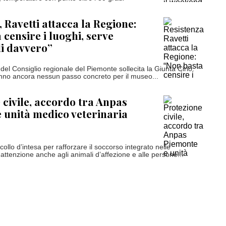
, Ravetti attacca la Regione:
 censire i luoghi, serve
li davvero”
 del Consiglio regionale del Piemonte sollecita la Giunta Cirio:
nno ancora nessun passo concreto per il museo...
 civile, accordo tra Anpas
 unità medico veterinaria
ollo d’intesa per rafforzare il soccorso integrato nelle
ttenzione anche agli animali d’affezione e alle persone...