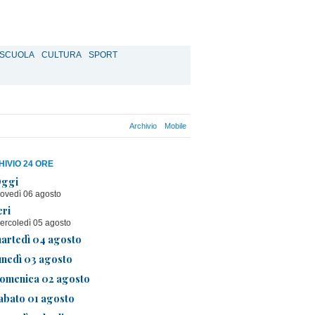
SCUOLA
CULTURA
SPORT
Archivio
Mobile
IVIO 24 ORE
ggi
iovedì 06 agosto
eri
ercoledì 05 agosto
artedì 04 agosto
unedì 03 agosto
omenica 02 agosto
abato 01 agosto