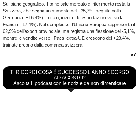
Sul piano geografico, il principale mercato di riferimento resta la
Svizzera, che segna un aumento del +35,7%, seguita dalla
Germania (+16,4%). In calo, invece, le esportazioni verso la
Francia (-17,4%). Nel complesso, l’Unione Europea rappresenta il
62,9% dell’export provinciale, ma registra una flessione del -5,1%,
mentre le vendite verso i Paesi extra-UE crescono del +28,4%,
trainate proprio dalla domanda svizzera.
a.f.
TI RICORDI COSA È SUCCESSO L’ANNO SCORSO
AD AGOSTO?
Ascolta il podcast con le notizie da non dimenticare