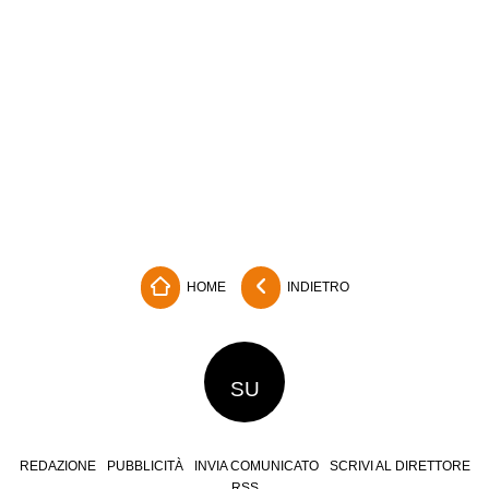
HOME
INDIETRO
SU
REDAZIONE
PUBBLICITÀ
INVIA COMUNICATO
SCRIVI AL DIRETTORE
RSS