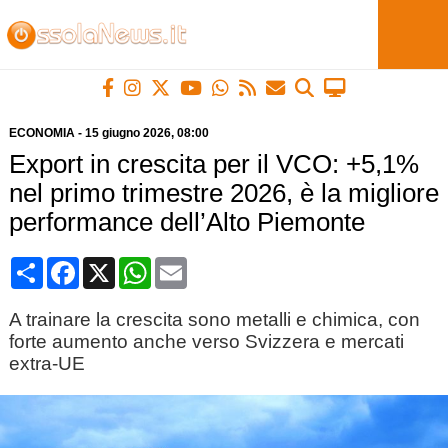
ECONOMIA
-
15 giugno 2026
, 08:00
Export in crescita per il VCO: +5,1%
nel primo trimestre 2026, è la migliore
performance dell’Alto Piemonte
Condividi
Facebook
X
WhatsApp
Email
A trainare la crescita sono metalli e chimica, con
forte aumento anche verso Svizzera e mercati
extra-UE