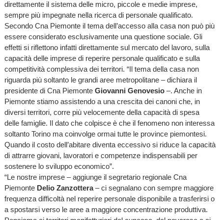
direttamente il sistema delle micro, piccole e medie imprese,
sempre più impegnate nella ricerca di personale qualificato.
Secondo Cna Piemonte il tema dell’accesso alla casa non può più
essere considerato esclusivamente una questione sociale. Gli
effetti si riflettono infatti direttamente sul mercato del lavoro, sulla
capacità delle imprese di reperire personale qualificato e sulla
competitività complessiva dei territori. “Il tema della casa non
riguarda più soltanto le grandi aree metropolitane – dichiara il
presidente di Cna Piemonte
Giovanni Genovesio
–. Anche in
Piemonte stiamo assistendo a una crescita dei canoni che, in
diversi territori, corre più velocemente della capacità di spesa
delle famiglie. Il dato che colpisce è che il fenomeno non interessa
soltanto Torino ma coinvolge ormai tutte le province piemontesi.
Quando il costo dell’abitare diventa eccessivo si riduce la capacità
di attrarre giovani, lavoratori e competenze indispensabili per
sostenere lo sviluppo economico”.
“Le nostre imprese – aggiunge il segretario regionale Cna
Piemonte
Delio Zanzottera
– ci segnalano con sempre maggiore
frequenza difficoltà nel reperire personale disponibile a trasferirsi o
a spostarsi verso le aree a maggiore concentrazione produttiva.