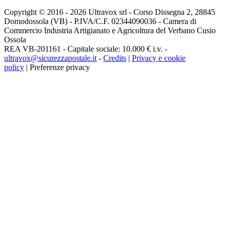
Copyright © 2016 - 2026 Ultravox srl - Corso Dissegna 2, 28845
Domodossola (VB) - P.IVA/C.F. 02344090036 - Camera di
Commercio Industria Artigianato e Agricoltura del Verbano Cusio
Ossola
REA VB-201161 - Capitale sociale: 10.000 € i.v. -
ultravox@sicurezzapostale.it
-
Credits
|
Privacy e cookie
policy
|
Preferenze privacy