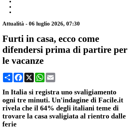
Attualità
-
06 luglio 2026
, 07:30
Furti in casa, ecco come
difendersi prima di partire per
le vacanze
Condividi
Facebook
X
WhatsApp
Email
In Italia si registra uno svaligiamento
ogni tre minuti. Un'indagine di Facile.it
rivela che il 64% degli italiani teme di
trovare la casa svaligiata al rientro dalle
ferie