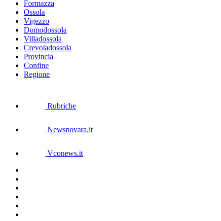
Formazza
Ossola
Vigezzo
Domodossola
Villadossola
Crevoladossola
Provincia
Confine
Regione
Rubriche
Newsnovara.it
Vconews.it