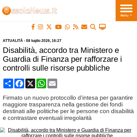
ATTUALITÀ
-
08 luglio 2026
, 16:27
Disabilità, accordo tra Ministero e
Guardia di Finanza per rafforzare i
controlli sulle risorse pubbliche
Condividi
Facebook
X
WhatsApp
Email
Firmato un nuovo protocollo d’intesa per garantire
maggiore trasparenza nella gestione dei fondi
destinati alle politiche per le persone con disabilità
e contrastare eventuali irregolarità