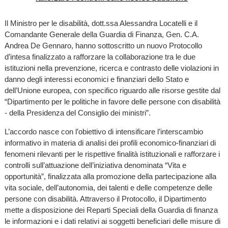
Il Ministro per le disabilità, dott.ssa Alessandra Locatelli e il
Comandante Generale della Guardia di Finanza, Gen. C.A.
Andrea De Gennaro, hanno sottoscritto un nuovo Protocollo
d’intesa finalizzato a rafforzare la collaborazione tra le due
istituzioni nella prevenzione, ricerca e contrasto delle violazioni in
danno degli interessi economici e finanziari dello Stato e
dell’Unione europea, con specifico riguardo alle risorse gestite dal
“Dipartimento per le politiche in favore delle persone con disabilità
- della Presidenza del Consiglio dei ministri”.
L’accordo nasce con l’obiettivo di intensificare l’interscambio
informativo in materia di analisi dei profili economico-finanziari di
fenomeni rilevanti per le rispettive finalità istituzionali e rafforzare i
controlli sull’attuazione dell’iniziativa denominata “Vita e
opportunità”, finalizzata alla promozione della partecipazione alla
vita sociale, dell’autonomia, dei talenti e delle competenze delle
persone con disabilità. Attraverso il Protocollo, il Dipartimento
mette a disposizione dei Reparti Speciali della Guardia di finanza
le informazioni e i dati relativi ai soggetti beneficiari delle misure di