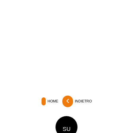
HOME
INDIETRO
SU