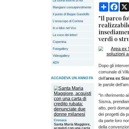
La storia intorno a noi
Condividi
Face
Mangiare consapevolmente
Il punto di Beppe Gandolfo
"Il parco f
L'oroscopo di Corinne
realizzabil
In e-bike nel Vco
insediament
La voce dei lettori
verdi o str
Copertina
Fotogallery
Videogallery
ADV
Dopo gli interve
comunale di Vill
dell’
area ex Si
ACCADEVA UN ANNO FA
le parole dell’a
“In riferimento a
Sisma, prendiam
atto, però doma
dei progetti da 
da parte loro n
Cronaca
Santa Maria Maggiore,
della convenzion
acquisti con una carta