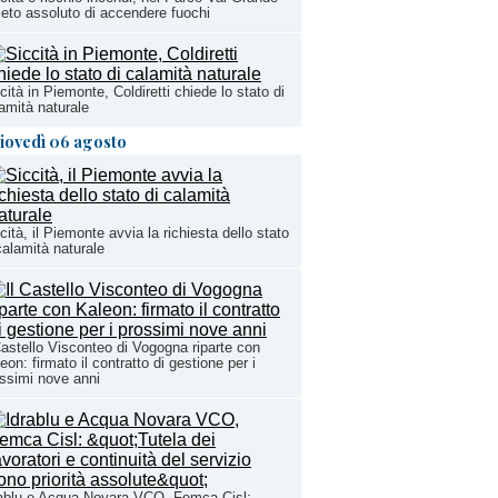
ieto assoluto di accendere fuochi
cità in Piemonte, Coldiretti chiede lo stato di
amità naturale
iovedì 06 agosto
cità, il Piemonte avvia la richiesta dello stato
calamità naturale
Castello Visconteo di Vogogna riparte con
eon: firmato il contratto di gestione per i
ssimi nove anni
ablu e Acqua Novara VCO, Femca Cisl: