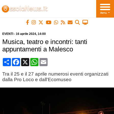
EVENTI
-
16 aprile 2024
, 14:00
Musica, teatro e incontri: tanti
appuntamenti a Malesco
Condividi
Facebook
X
WhatsApp
Email
Tra il 25 e il 27 aprile numerosi eventi organizzati
dalla Pro Loco e dall'Ecomuseo