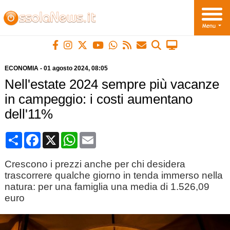
ECONOMIA
-
01 agosto 2024
, 08:05
Nell'estate 2024 sempre più vacanze
in campeggio: i costi aumentano
dell'11%
Condividi
Facebook
X
WhatsApp
Email
Crescono i prezzi anche per chi desidera
trascorrere qualche giorno in tenda immerso nella
natura: per una famiglia una media di 1.526,09
euro