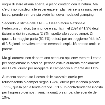
voglia di stare all’aria aperta, a pieno contatto con la natura. Ma
c’è chi non disdegna le esperienze en plain air senza rinunciare al
lusso: prende sempre più piede la nuova moda del glamping.
Secondo le stime dell’O.N.F. – Osservatorio Nazionale
Federconsumatori, tra rinunce e sacrifici, nel 2024 il 41,3% degli
italiani andrà in vacanza (2,3% rispetto allo scorso anno). Di
questi, la maggior parte (52,7%) opterà per un soggiorno “ridotto”,
di 3-5 giorni, prevalentemente cercando ospitalità presso amici e
parenti.
Ma gli aumenti non risparmiano nessuna opzione: mentre il costo
per soggiornare in hotel nel periodo estivo aumenta mediamente
del +17%, quello per alloggiare in campeggio aumenta del +11%.
Aumenta soprattutto il costo delle piazzole: quella per
roulotte/tenda o camper segna +24%, quella per la tenda piccola
+21%, quella per la tenda grande +19%. In controtendenza il costo
per l’ingresso dei nostri amici a quattro zampe, che scende del
10%.