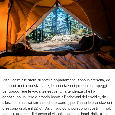
Visti i costi alle stelle di hotel e appartamenti, sono in crescita, da
un po’ di anni a questa parte, le prenotazioni presso i campeggi
per trascorrere le vacanze estive. Una tendenza che ha
conosciuto un vero e proprio boom all’indomani del covid e, da
allora, non ha mai smesso di crescere (quest’anno le prenotazioni
crescono di oltre il 22%). Da un lato contribuiscono i costi, in molti
casi più accessibili rispetto ai classici hotel e villaggi, dall’altro la