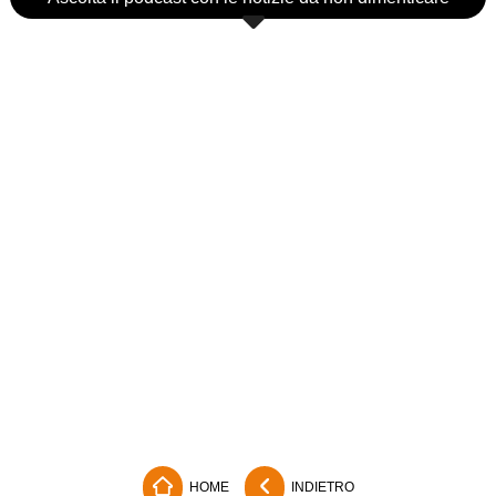
HOME
INDIETRO