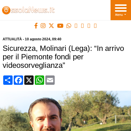
ATTUALITÀ
-
10 agosto 2024
, 09:40
Sicurezza, Molinari (Lega): “In arrivo
per il Piemonte fondi per
videosorveglianza”
Condividi
Facebook
X
WhatsApp
Email