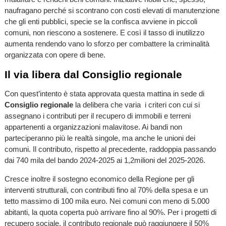
naufragano perché si scontrano con costi elevati di manutenzione
che gli enti pubblici, specie se la confisca avviene in piccoli
comuni, non riescono a sostenere. E così il tasso di inutilizzo
aumenta rendendo vano lo sforzo per combattere la criminalità
organizzata con opere di bene.
Il via libera dal Consiglio regionale
Con quest’intento è stata approvata questa mattina in sede di
Consiglio regionale
la delibera che varia i criteri con cui si
assegnano i contributi per il recupero di immobili e terreni
appartenenti a organizzazioni malavitose. Ai bandi non
parteciperanno più le realtà singole, ma anche le unioni dei
comuni. Il contributo, rispetto al precedente, raddoppia passando
dai 740 mila del bando 2024-2025 ai 1,2milioni del 2025-2026.
Cresce inoltre il sostegno economico della Regione per gli
interventi strutturali, con contributi fino al 70% della spesa e un
tetto massimo di 100 mila euro. Nei comuni con meno di 5.000
abitanti, la quota coperta può arrivare fino al 90%. Per i progetti di
recupero sociale, il contributo regionale può raggiungere il 50%