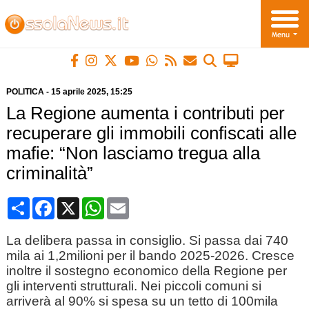
POLITICA
-
15 aprile 2025
, 15:25
La Regione aumenta i contributi per
recuperare gli immobili confiscati alle
mafie: “Non lasciamo tregua alla
criminalità”
Condividi
Facebook
X
WhatsApp
Email
La delibera passa in consiglio. Si passa dai 740
mila ai 1,2milioni per il bando 2025-2026. Cresce
inoltre il sostegno economico della Regione per
gli interventi strutturali. Nei piccoli comuni si
arriverà al 90% si spesa su un tetto di 100mila