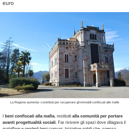
euro
La Regione aumenta i contributi per recuperare gli immobili confiscati alle mafie
I
beni confiscati alla mafia
, restituiti
alla comunità per portare
avanti progettualità sociali
. Far rivivere gli spazi dove dilagava il
malaffare e renderli beni comuni. Iniziative nobili che, spesso,