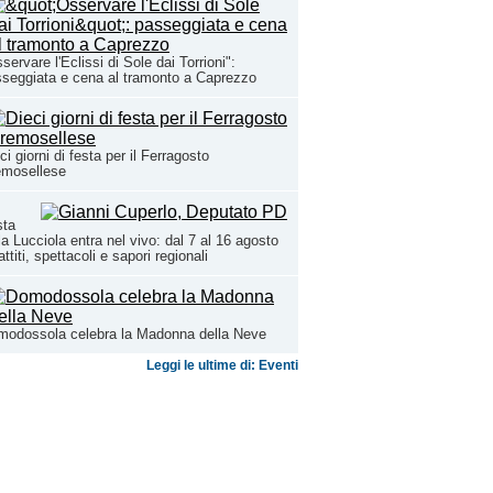
servare l'Eclissi di Sole dai Torrioni":
seggiata e cena al tramonto a Caprezzo
ci giorni di festa per il Ferragosto
emosellese
sta
la Lucciola entra nel vivo: dal 7 al 16 agosto
attiti, spettacoli e sapori regionali
modossola celebra la Madonna della Neve
Leggi le ultime di: Eventi