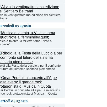
via la ventiquattresima edizione del Sentiero
trami
ercoledì 05 agosto
ica e talento, a Villette torna "Note al
minile"
oldi alla Festa della Lucciola per il confronto
 futuro del sistema sanitario piemontese
r Pedrini in concerto all'Alpe Casalavera: il
nde rock protagonista di Musica in Quota
artedì 04 agosto