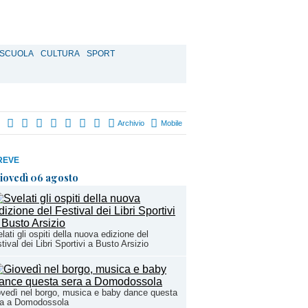
SCUOLA
CULTURA
SPORT
Archivio
Mobile
REVE
iovedì 06 agosto
lati gli ospiti della nuova edizione del
tival dei Libri Sportivi a Busto Arsizio
vedì nel borgo, musica e baby dance questa
ra a Domodossola