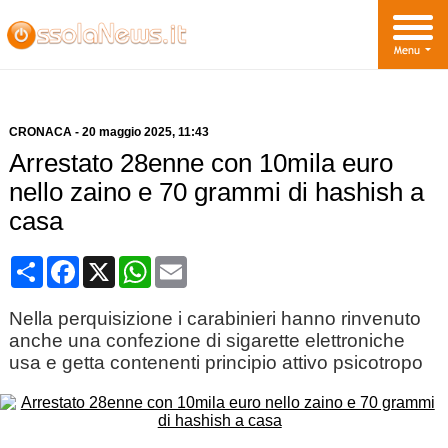
CRONACA
-
20 maggio 2025
, 11:43
Arrestato 28enne con 10mila euro
nello zaino e 70 grammi di hashish a
casa
Condividi
Facebook
X
WhatsApp
Email
Nella perquisizione i carabinieri hanno rinvenuto
anche una confezione di sigarette elettroniche
usa e getta contenenti principio attivo psicotropo