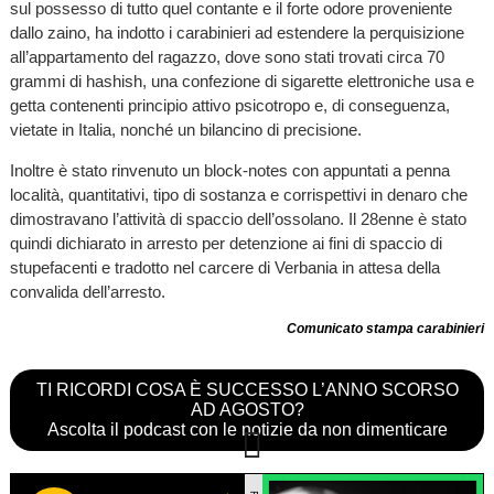
sul possesso di tutto quel contante e il forte odore proveniente
dallo zaino, ha indotto i carabinieri ad estendere la perquisizione
all’appartamento del ragazzo, dove sono stati trovati circa 70
grammi di hashish, una confezione di sigarette elettroniche usa e
getta contenenti principio attivo psicotropo e, di conseguenza,
vietate in Italia, nonché un bilancino di precisione.
Inoltre è stato rinvenuto un block-notes con appuntati a penna
località, quantitativi, tipo di sostanza e corrispettivi in denaro che
dimostravano l’attività di spaccio dell’ossolano. Il 28enne è stato
quindi dichiarato in arresto per detenzione ai fini di spaccio di
stupefacenti e tradotto nel carcere di Verbania in attesa della
convalida dell’arresto.
Comunicato stampa carabinieri
TI RICORDI COSA È SUCCESSO L’ANNO SCORSO
AD AGOSTO?
Ascolta il podcast con le notizie da non dimenticare