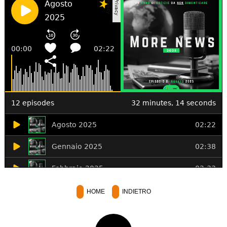
HOME
INDIETRO