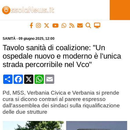
SANITÀ
-
09 giugno 2025
, 12:00
Tavolo sanità di coalizione: "Un
ospedale nuovo e moderno è l'unica
strada percorribile nel Vco"
Condividi
Facebook
X
WhatsApp
Email
Pd, M5S, Verbania Civica e Verbania si prende
cura si dicono contrari al parere espresso
dall'assemblea dei sindaci sulla riqualificazione
delle due strutture