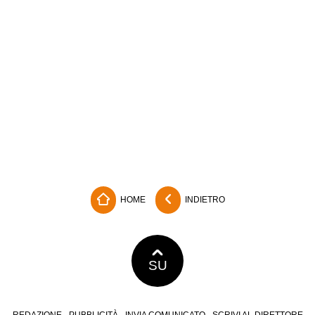
HOME
INDIETRO
SU
REDAZIONE
PUBBLICITÀ
INVIA COMUNICATO
SCRIVI AL DIRETTORE