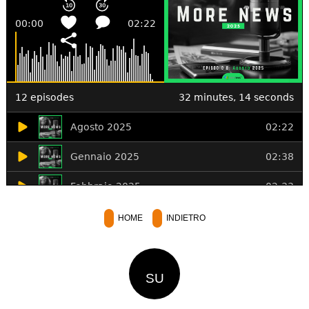
HOME
INDIETRO
SU