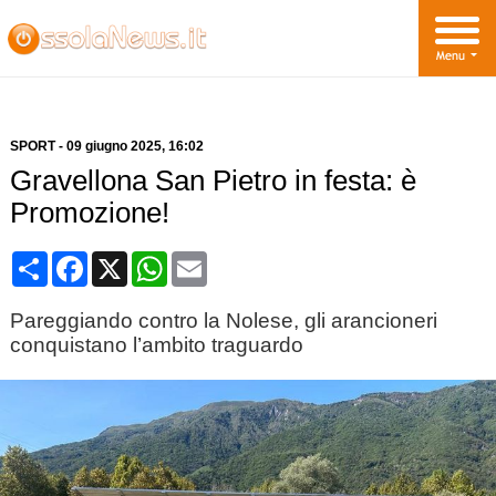
SPORT
-
09 giugno 2025
, 16:02
Gravellona San Pietro in festa: è
Promozione!
Condividi
Facebook
X
WhatsApp
Email
Pareggiando contro la Nolese, gli arancioneri
conquistano l’ambito traguardo