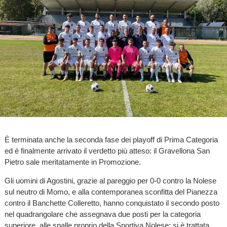
È terminata anche la seconda fase dei playoff di Prima Categoria
ed è finalmente arrivato il verdetto più atteso: il Gravellona San
Pietro sale meritatamente in Promozione.
Gli uomini di Agostini, grazie al pareggio per 0-0 contro la Nolese
sul neutro di Momo, e alla contemporanea sconfitta del Pianezza
contro il Banchette Colleretto, hanno conquistato il secondo posto
nel quadrangolare che assegnava due posti per la categoria
superiore, alle spalle proprio della Sportiva Nolese: si è trattata