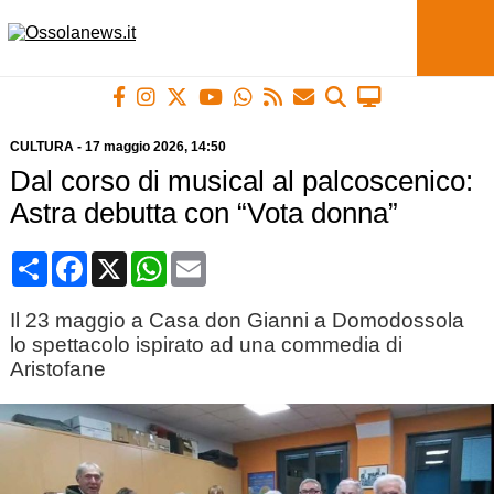
CULTURA
-
17 maggio 2026
, 14:50
Dal corso di musical al palcoscenico:
Astra debutta con “Vota donna”
Condividi
Facebook
X
WhatsApp
Email
Il 23 maggio a Casa don Gianni a Domodossola
lo spettacolo ispirato ad una commedia di
Aristofane