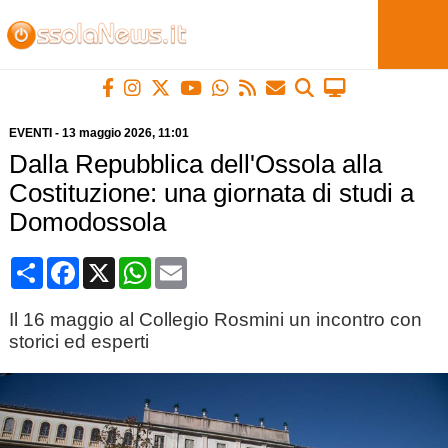
EVENTI
-
13 maggio 2026
, 11:01
Dalla Repubblica dell'Ossola alla
Costituzione: una giornata di studi a
Domodossola
Condividi
Facebook
X
WhatsApp
Email
Il 16 maggio al Collegio Rosmini un incontro con
storici ed esperti