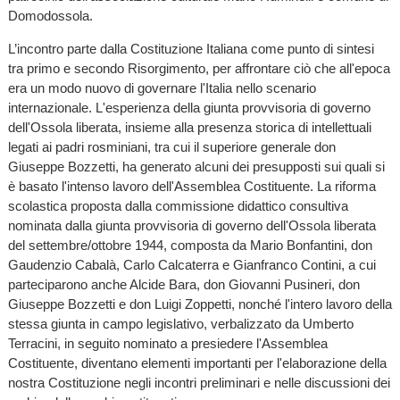
Domodossola.
L’incontro parte dalla Costituzione Italiana come punto di sintesi
tra primo e secondo Risorgimento, per affrontare ciò che all'epoca
era un modo nuovo di governare l'Italia nello scenario
internazionale. L'esperienza della giunta provvisoria di governo
dell'Ossola liberata, insieme alla presenza storica di intellettuali
legati ai padri rosminiani, tra cui il superiore generale don
Giuseppe Bozzetti, ha generato alcuni dei presupposti sui quali si
è basato l'intenso lavoro dell'Assemblea Costituente. La riforma
scolastica proposta dalla commissione didattico consultiva
nominata dalla giunta provvisoria di governo dell'Ossola liberata
del settembre/ottobre 1944, composta da Mario Bonfantini, don
Gaudenzio Cabalà, Carlo Calcaterra e Gianfranco Contini, a cui
parteciparono anche Alcide Bara, don Giovanni Pusineri, don
Giuseppe Bozzetti e don Luigi Zoppetti, nonché l'intero lavoro della
stessa giunta in campo legislativo, verbalizzato da Umberto
Terracini, in seguito nominato a presiedere l'Assemblea
Costituente, diventano elementi importanti per l'elaborazione della
nostra Costituzione negli incontri preliminari e nelle discussioni dei