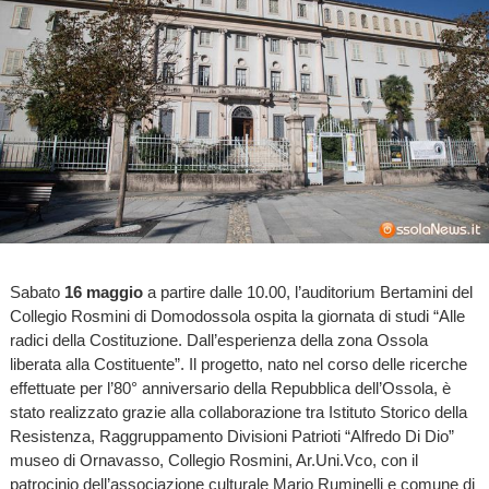
Sabato
16 maggio
a partire dalle 10.00, l’auditorium Bertamini del
Collegio Rosmini di Domodossola ospita la giornata di studi “Alle
radici della Costituzione. Dall’esperienza della zona Ossola
liberata alla Costituente”. Il progetto, nato nel corso delle ricerche
effettuate per l’80° anniversario della Repubblica dell’Ossola, è
stato realizzato grazie alla collaborazione tra Istituto Storico della
Resistenza, Raggruppamento Divisioni Patrioti “Alfredo Di Dio”
museo di Ornavasso, Collegio Rosmini, Ar.Uni.Vco, con il
patrocinio dell’associazione culturale Mario Ruminelli e comune di