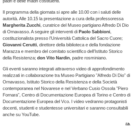
padri e delle madri costituenti.
Il programma della giornata si apre alle 10.00 con i saluti delle
autorità. Alle 10.15 la presentazione a cura della professoressa
Margherita Zucchi
, curatrice del Museo partigiano Alfredo Di Dio
di Ornavasso. A seguire gli interventi di
Paolo Sabbioni
,
costituzionalista presso l’Università Cattolica del Sacro Cuore;
Giovanni Cerutti
, direttore della biblioteca e della fondazione
Marazza e membro del comitato scientifico dell’Istituto Storico
della Resistenza;
don Vito Nardin
, padre rosminiano.
Gli eventi saranno integrati attraverso video di approfondimento
realizzati in collaborazione tra Museo Partigiano "Alfredo Di Dio" di
Ornavasso, Istituto Storico della Resistenza e della Società
contemporanea nel Novarese e nel Verbano Cusio Ossola "Piero
Fornara", Centro di Documentazione Europea di Torino e Centro di
Documentazione Europea del Vco. I video vedranno protagonisti
docenti, studenti e studentesse universitari e saranno consultabili
anche su YouTube.
l.b.