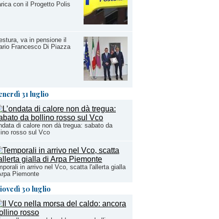
arica con il Progetto Polis
stura, va in pensione il
ario Francesco Di Piazza
enerdì 31 luglio
ndata di calore non dà tregua: sabato da
lino rosso sul Vco
porali in arrivo nel Vco, scatta l'allerta gialla
Arpa Piemonte
iovedì 30 luglio