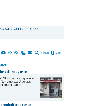
SCUOLA
CULTURA
SPORT
Archivio
Mobile
REVE
iovedì 06 agosto
sl VCO cerca cinque medici
 l'Emergenza-Urgenza:
blicato il bando
ercoledì 05 agosto