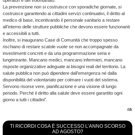
operatori e del volontariato.
La prevenzione non si costruisce con sporadiche giornate, si
costruisce garantendo ai cittadini servizi continuativi, il diritto al
medico di base, incentivando il personale sanitario a restare
all’interno delle strutture pubbliche che devono essere funzionanti
e accessibili a tutti.
Inoltre, si inaugurano Case di Comunità che troppo spesso
rischiano di restare scatole vuote se non accompagnate da
investimenti concreti e da una programmazione seria e
lungimirante. Mancano medici, mancano infermieri, mancano
risposte organizzative adeguate ai bisogni reali del territorio. La
salute pubblica non può dipendere dall’emergenza né dalla
disponibilità del volontariato per colmare i vuoti del sistema.
Servono risorse vere, pianificazione e una visione di lungo
periodo. Perché il diritto alla salute deve essere garantito ogni
giorno a tutti i cittadini”.
l.b.
TI RICORDI COSA È SUCCESSO L’ANNO SCORSO
AD AGOSTO?