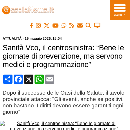
ATTUALITÀ
-
19 maggio 2026
, 15:04
Sanità Vco, il centrosinistra: “Bene le
giornate di prevenzione, ma servono
medici e programmazione”
Condividi
Facebook
X
WhatsApp
Email
Dopo il successo delle Oasi della Salute, il tavolo
provinciale attacca: "Gli eventi, anche se positivi,
non bastano. I diritti devono essere garantiti ogni
giorno"