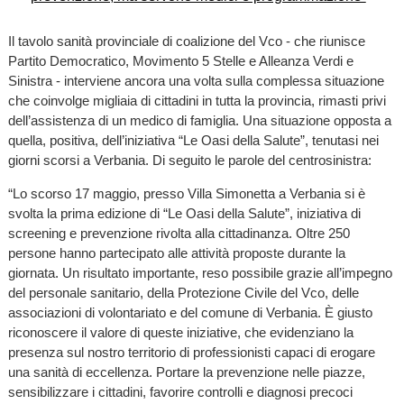
Il tavolo sanità provinciale di coalizione del Vco - che riunisce
Partito Democratico, Movimento 5 Stelle e Alleanza Verdi e
Sinistra - interviene ancora una volta sulla complessa situazione
che coinvolge migliaia di cittadini in tutta la provincia, rimasti privi
dell’assistenza di un medico di famiglia. Una situazione opposta a
quella, positiva, dell’iniziativa “Le Oasi della Salute”, tenutasi nei
giorni scorsi a Verbania. Di seguito le parole del centrosinistra:
“Lo scorso 17 maggio, presso Villa Simonetta a Verbania si è
svolta la prima edizione di “Le Oasi della Salute”, iniziativa di
screening e prevenzione rivolta alla cittadinanza. Oltre 250
persone hanno partecipato alle attività proposte durante la
giornata. Un risultato importante, reso possibile grazie all’impegno
del personale sanitario, della Protezione Civile del Vco, delle
associazioni di volontariato e del comune di Verbania. È giusto
riconoscere il valore di queste iniziative, che evidenziano la
presenza sul nostro territorio di professionisti capaci di erogare
una sanità di eccellenza. Portare la prevenzione nelle piazze,
sensibilizzare i cittadini, favorire controlli e diagnosi precoci