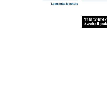
Leggi tutte le notizie
TI RICORDI
Ascolta il pod