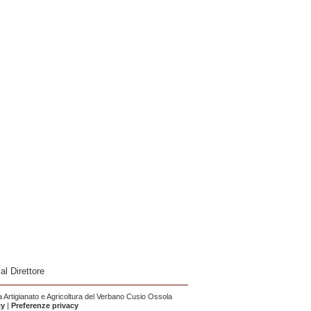
 al Direttore
Artigianato e Agricoltura del Verbano Cusio Ossola
cy
|
Preferenze privacy