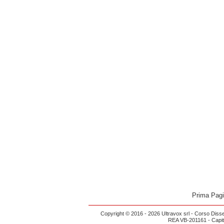
Prima Pag
Copyright © 2016 - 2026 Ultravox srl - Corso Diss
REA VB-201161 - Capital