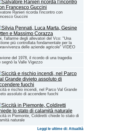
vatore Ranieri ricorda l'incontro con
ancesco Guccini
i, l'allarme degli allevatori del Vco: "Una
tione più controllata fondamentale per la
ravvivenza delle aziende agricole" VIDEO
uvione del 1978, il ricordo di una tragedia
 segnò la Valle Vigezzo
cità e rischio incendi, nel Parco Val Grande
ieto assoluto di accendere fuochi
cità in Piemonte, Coldiretti chiede lo stato di
amità naturale
Leggi le ultime di: Attualità