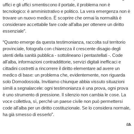
uffici e gli uffici smentiscono il portale, il problema non è
tecnologico: è amministrativo e politico. La vera emergenza non è
trovare un nuovo medico. È scoprire che ormai la normalità è
considerare accettabile fare code all’alba per ottenere un diritto
essenziale”.
“Quanto emerge da questa testimonianza, raccolta sul territorio
provinciale, fotografa con chiarezza il crescente disagio degli
utenti della sanità pubblica - sottolineano i pentastellati -. Code
all'alba, informazioni contraddittorie, servizi digitali inefficaci e
cittadini costretti a rincorrere il diritto elementare ad avere un
medico di base: un problema che, evidentemente, non riguarda
solo Domodossola. Invitiamo chiunque abbia vissuto situazioni
simili a segnalarcele: ogni testimonianza è una prova, ogni prova
è uno strumento di pressione. Il silenzio non cambia le cose. La
voce collettiva, sì, perché un paese civile non può permettersi
code all'alba per un diritto costituzionale. Se lo considera normale,
ha già smesso di esserlo”.
l.b.