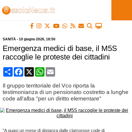
SANITÀ
-
10 giugno 2026
, 18:50
Emergenza medici di base, il M5S
raccoglie le proteste dei cittadini
Condividi
Facebook
X
WhatsApp
Email
Il gruppo territoriale del Vco riporta la
testimonianza di un pensionato costretto a lunghe
code all'alba "per un diritto elementare"
“A quasi un mese di distanza dalle clamorose code di