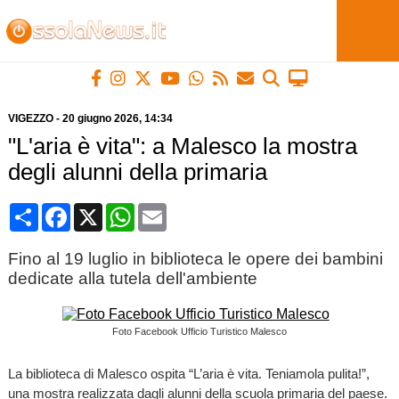
VIGEZZO
-
20 giugno 2026
, 14:34
"L'aria è vita": a Malesco la mostra
degli alunni della primaria
Condividi
Facebook
X
WhatsApp
Email
Fino al 19 luglio in biblioteca le opere dei bambini
dedicate alla tutela dell'ambiente
Foto Facebook Ufficio Turistico Malesco
La biblioteca di Malesco ospita “L’aria è vita. Teniamola pulita!”,
una mostra realizzata dagli alunni della scuola primaria del paese.