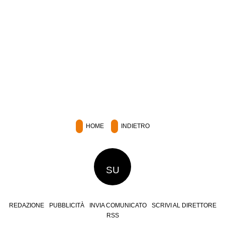
HOME
INDIETRO
SU
REDAZIONE
PUBBLICITÀ
INVIA COMUNICATO
SCRIVI AL DIRETTORE
RSS