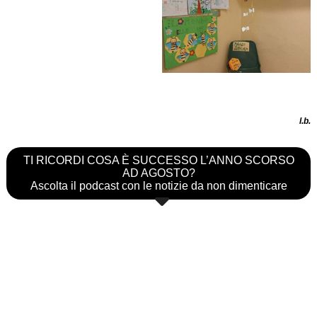
l.b.
TI RICORDI COSA È SUCCESSO L’ANNO SCORSO
AD AGOSTO?
Ascolta il podcast con le notizie da non dimenticare